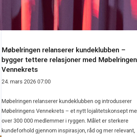
Møbelringen relanserer kundeklubben –
bygger tettere relasjoner med Møbelringe
Vennekrets
24. mars 2026 07:00
Møbelringen relanserer kundeklubben og introduserer
Møbelringens Vennekrets – et nytt lojalitetskonsept m
over 300 000 medlemmer i ryggen. Målet er sterkere
kundeforhold gjennom inspirasjon, råd og mer relevant,