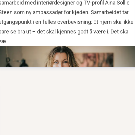
samarbeid med interiørdesigner og TV-profil Aina Sollie
Steen som ny ambassadør for kjeden. Samarbeidet tar
utgangspunkt i en felles overbevisning: Et hjem skal ikke
bare se bra ut – det skal kjennes godt å være i. Det skal
væ