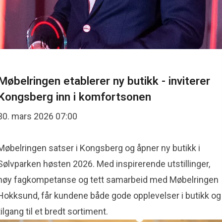
Møbelringen etablerer ny butikk - inviterer
Kongsberg inn i komfortsonen
30. mars 2026 07:00
Møbelringen satser i Kongsberg og åpner ny butikk i
Sølvparken høsten 2026. Med inspirerende utstillinger,
høy fagkompetanse og tett samarbeid med Møbelringen
Hokksund, får kundene både gode opplevelser i butikk og
tilgang til et bredt sortiment.