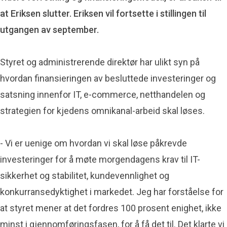
at Eriksen slutter. Eriksen vil fortsette i stillingen til
utgangen av september.
Styret og administrerende direktør har ulikt syn på
hvordan finansieringen av besluttede investeringer og
satsning innenfor IT, e-commerce, netthandelen og
strategien for kjedens omnikanal-arbeid skal løses.
- Vi er uenige om hvordan vi skal løse påkrevde
investeringer for å møte morgendagens krav til IT-
sikkerhet og stabilitet, kundevennlighet og
konkurransedyktighet i markedet. Jeg har forståelse for
at styret mener at det fordres 100 prosent enighet, ikke
minst i gjennomføringsfasen, for å få det til. Det klarte vi