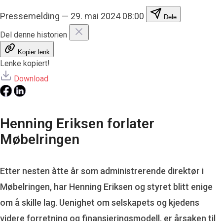
Pressemelding
—
29. mai 2024 08:00
Dele
Del denne historien
Kopier lenk
Lenke kopiert!
Download
Henning Eriksen forlater
Møbelringen
Etter nesten åtte år som administrerende direktør i
Møbelringen, har Henning Eriksen og styret blitt enige
om å skille lag. Uenighet om selskapets og kjedens
videre forretning og finansieringsmodell, er årsaken til