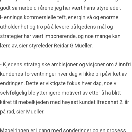
godt samarbeid i årene jeg har vært hans styreleder.
Hennings kommersielle teft, energinivå og enorme
utholdenhet og tro på å levere på kjedens mål og
strategier har vært imponerende, og noe mange kan
lære av, sier styreleder Reidar G Mueller.
- Kjedens strategiske ambisjoner og visjoner om å innfri
kundenes forventninger hver dag vil ikke bli påvirket av
endringen. Dette er viktigste fokus hver dag, noe vi
selvfølgelig ble ytterligere motivert av etter å ha blitt
kåret til møbelkjeden med høyest kundetilfredshet 2. år
på rad, sier Mueller.
Møbelringen er i gang med sonderinger og en prosess