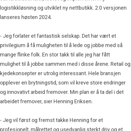
logistikkløsning og utviklet ny nettbutikk. 2.0 versjonen
lanseres høsten 2024.
- Jeg forlater et fantastisk selskap. Det har vært et
privilegium å få muligheten til å lede og jobbe med så
mange flinke folk. En stor takk til alle jeg har fått
mulighet til å jobbe sammen med i disse årene. Retail og
kjedekonsepter er utrolig interessant. Hele bransjen
opplever en brytningstid, som vil kreve store endringer
og innovativt arbeid fremover. Min plan er å ta del i det
arbeidet fremover, sier Henning Eriksen.
- Jeg vil først og fremst takke Henning for et
profesjonelt, målrettet og usedvanlig sterkt driv og et