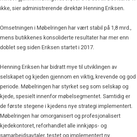
ikke, sier administrerende direktør Henning Eriksen.
Omsetningen i Møbelringen har vært stabil på 1,8 mrd.,
mens butikkenes konsoliderte resultater har mer enn
doblet seg siden Eriksen startet i 2017.
Henning Eriksen har bidratt mye til utviklingen av
selskapet og kjeden gjennom en viktig, krevende og god
periode. Møbelringen har styrket seg som selskap og
kjede, spesielt innenfor møbelsegmentet. Samtidig er
de første stegene i kjedens nye strategi implementert.
Møbelringen har omorganisert og profesjonalisert
kjedekontoret, reforhandlet alle innkjøps- og
samarbeidsavtaler, testet og implementert ny