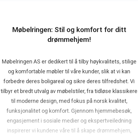
Møbelringen: Stil og komfort for ditt
drømmehjem!
Møbelringen AS er dedikert til å tilby høykvalitets, stilige
og komfortable møbler til våre kunder, slik at vi kan
forbedre deres boligareal og sikre deres tilfredshet. Vi
tilbyr et bredt utvalg av møbelstiler, fra tidløse klassikere
til moderne design, med fokus på norsk kvalitet,
funksjonalitet og komfort. Gjennom hjemmebesøk,
engasjement i sosiale medier og ekspertveiledning
inspirerer vi kundene våre til å skape drømmehjem,